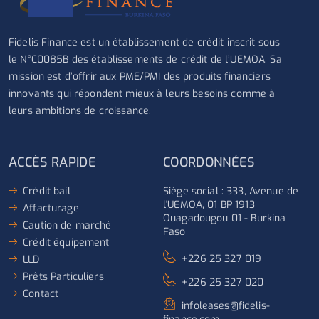
Fidelis Finance est un établissement de crédit inscrit sous
le N°C0085B des établissements de crédit de l’UEMOA. Sa
mission est d’offrir aux PME/PMI des produits financiers
innovants qui répondent mieux à leurs besoins comme à
leurs ambitions de croissance.
ACCÈS RAPIDE
COORDONNÉES
Crédit bail
Siège social : 333, Avenue de
l'UEMOA, 01 BP 1913
Affacturage
Ouagadougou 01 - Burkina
Caution de marché
Faso
Crédit équipement
+226 25 327 019
LLD
Prêts Particuliers
+226 25 327 020
Contact
infoleases@fidelis-