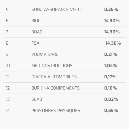
5
SUNU ASSURANCE VIE CI
0,35%
6
BIDC
14,30%
7
BOAD
14,30%
8
FSA
14,30%
9
YOUMA SARL
0,21%
10
MK CONSTRUCTIONS
1,04%
11
DIACFA AUTOMOBILES
0,17%
12
BURKINA EQUIPEMENTS
0,10%
13
SEAB
0,02%
14
PERSONNES PHYSIQUES
0,55%