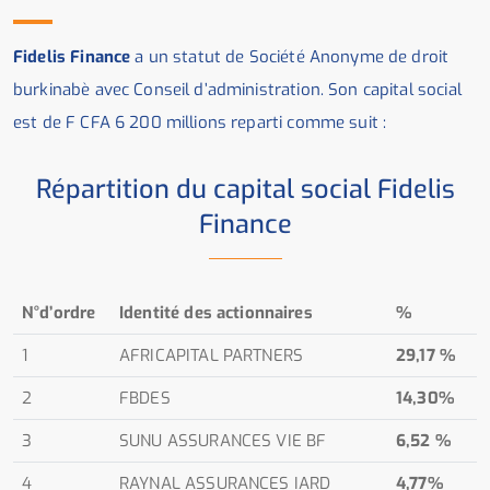
Fidelis Finance
a un statut de Société Anonyme de droit
burkinabè avec Conseil d’administration. Son capital social
est de F CFA 6 200 millions reparti comme suit :
Répartition du capital social Fidelis
Finance
N°d’ordre
Identité des actionnaires
%
1
AFRICAPITAL PARTNERS
29,17 %
2
FBDES
14,30%
3
SUNU ASSURANCES VIE BF
6,52 %
4
RAYNAL ASSURANCES IARD
4,77%