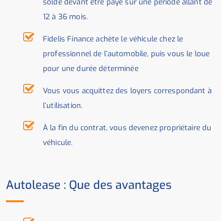
solde devant être payé sur une période allant de
12 à 36 mois.
Fidelis Finance achète le véhicule chez le
professionnel de l’automobile, puis vous le loue
pour une durée déterminée
Vous vous acquittez des loyers correspondant à
l’utilisation.
À la fin du contrat, vous devenez propriétaire du
véhicule.
Autolease : Que des avantages