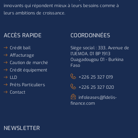
innovants qui répondent mieux à leurs besoins comme à
leurs ambitions de croissance.
ACCÈS RAPIDE
COORDONNÉES
Crédit bail
Siège social : 333, Avenue de
l'UEMOA, 01 BP 1913
Affacturage
Ouagadougou 01 - Burkina
Caution de marché
Faso
Crédit équipement
+226 25 327 019
LLD
Prêts Particuliers
+226 25 327 020
Contact
infoleases@fidelis-
finance.com
NEWSLETTER