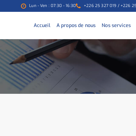
Lun - Ven : 07:30 - 16:30
+226 25 327 019 / +226 2
Accueil
A propos de nous
Nos services