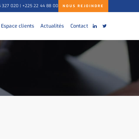
5 327 020 | +225 22 44 88 00
NOUS REJOINDRE
Espace clients
Actualités
Contact