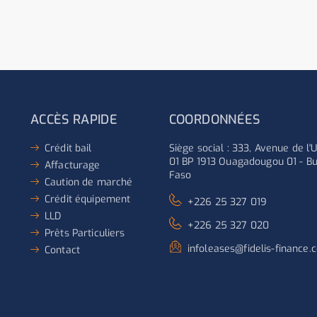
ACCÈS RAPIDE
COORDONNÉES
Crédit bail
Siège social : 333, Avenue de l
01 BP 1913 Ouagadougou 01 - Bu
Affacturage
Faso
Caution de marché
Crédit équipement
+226 25 327 019
LLD
+226 25 327 020
Prêts Particuliers
infoleases@fidelis-finance.
Contact