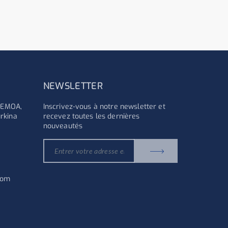
NEWSLETTER
'UEMOA,
Inscrivez-vous à notre newsletter et
rkina
recevez toutes les dernières
nouveautés
com