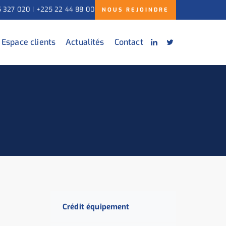
5 327 020 | +225 22 44 88 00
NOUS REJOINDRE
Espace clients
Actualités
Contact
Crédit équipement