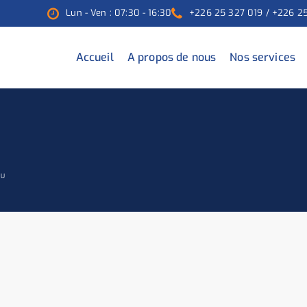
Lun - Ven : 07:30 - 16:30
+226 25 327 019 / +226 2
Accueil
A propos de nous
Nos services
OU