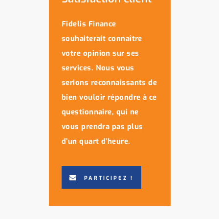
Fidelis Finance
souhaiterait connaître
votre opinion sur ses
services. Nous vous
serions reconnaissants de
bien vouloir répondre à ce
questionnaire, qui ne
vous prendra pas plus
d’un quart d’heure.
PARTICIPEZ !