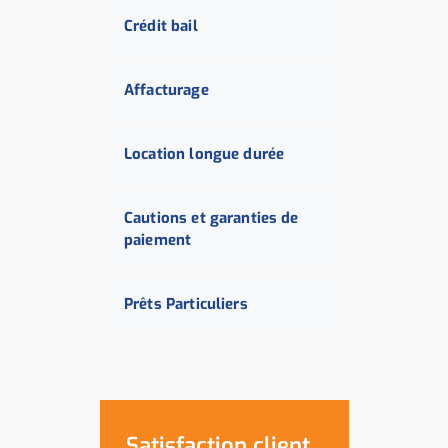
Crédit bail
Affacturage
Location longue durée
Cautions et garanties de
paiement
Prêts Particuliers
Satisfaction client