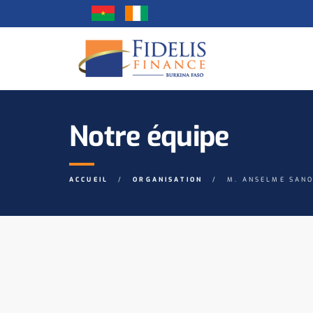
Notre équipe
ACCUEIL
ORGANISATION
M. ANSELME SAN