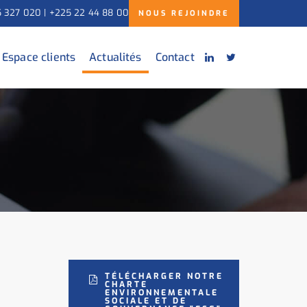
5 327 020 | +225 22 44 88 00
NOUS REJOINDRE
Espace clients
Actualités
Contact
TÉLÉCHARGER NOTRE
CHARTE
ENVIRONNEMENTALE
SOCIALE ET DE