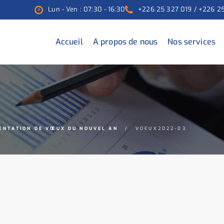
Lun - Ven : 07:30 - 16:30
+226 25 327 019 / +226 2
Accueil
A propos de nous
Nos services
ENTATION DE VŒUX DU NOUVEL AN
VOEUX2022-03