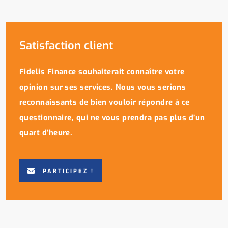
Satisfaction client
Fidelis Finance souhaiterait connaître votre
opinion sur ses services. Nous vous serions
reconnaissants de bien vouloir répondre à ce
questionnaire, qui ne vous prendra pas plus d’un
quart d’heure.
PARTICIPEZ !