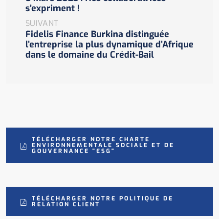
s’expriment !
SUIVANT
Fidelis Finance Burkina distinguée
l’entreprise la plus dynamique d’Afrique
dans le domaine du Crédit-Bail
TÉLÉCHARGER NOTRE CHARTE
ENVIRONNEMENTALE SOCIALE ET DE
GOUVERNANCE "ESG"
TÉLÉCHARGER NOTRE POLITIQUE DE
RELATION CLIENT