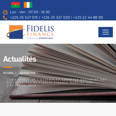
Lun - Ven : 07:30 - 16:30
+226 25 327 019 / +226 25 327 020 | +225 22 44 88 00
Actualités
ACCUEIL
ACTUALITÉS
COMMUNIQUÉ DE L’ASSEMBLÉE GÉNÉRALE ORDINAIRE DES
ACTIONNAIRES DE FIDELIS FINANCE BURKINA SUR
L’EXERCICE 2022