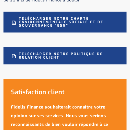
TÉLÉCHARGER NOTRE CHARTE
ENVIRONNEMENTALE SOCIALE ET DE
GOUVERNANCE "ESG"
TÉLÉCHARGER NOTRE POLITIQUE DE
RELATION CLIENT
Satisfaction client
Fidelis Finance souhaiterait connaître votre
opinion sur ses services. Nous vous serions
reconnaissants de bien vouloir répondre à ce