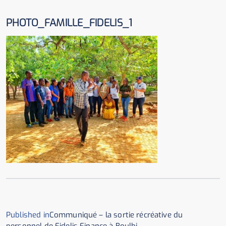
PHOTO_FAMILLE_FIDELIS_1
Published in
Communiqué – la sortie récréative du
personnel de Fidelis Finance à Boulbi