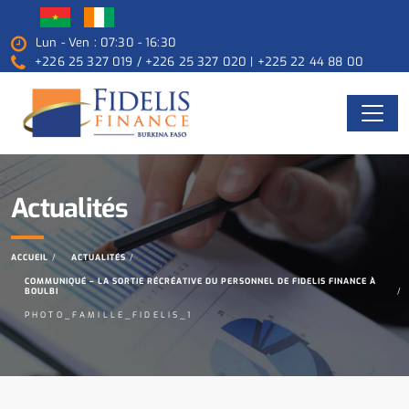
Lun - Ven : 07:30 - 16:30
+226 25 327 019 / +226 25 327 020 | +225 22 44 88 00
Actualités
ACCUEIL
ACTUALITÉS
COMMUNIQUÉ – LA SORTIE RÉCRÉATIVE DU PERSONNEL DE FIDELIS FINANCE À
BOULBI
PHOTO_FAMILLE_FIDELIS_1