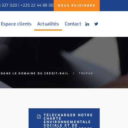
5 327 020 | +225 22 44 88 00
NOUS REJOINDRE
Espace clients
Actualités
Contact
 DANS LE DOMAINE DU CRÉDIT-BAIL
TROPHE
TÉLÉCHARGER NOTRE
CHARTE
ENVIRONNEMENTALE
SOCIALE ET DE