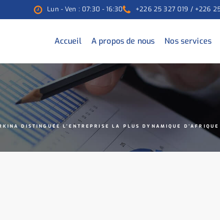
Lun - Ven : 07:30 - 16:30
+226 25 327 019 / +226 2
Accueil
A propos de nous
Nos services
RKINA DISTINGUÉE L’ENTREPRISE LA PLUS DYNAMIQUE D’AFRIQUE