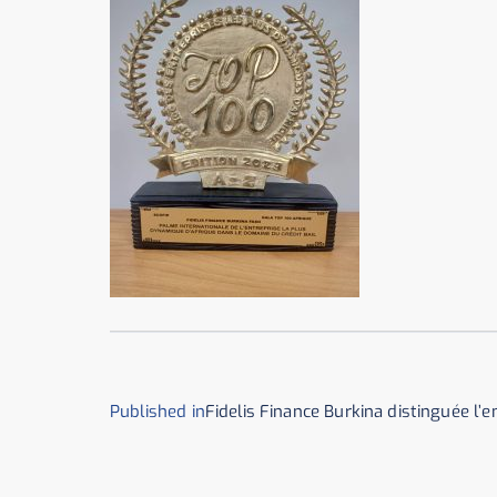
Published in
Fidelis Finance Burkina distinguée l’