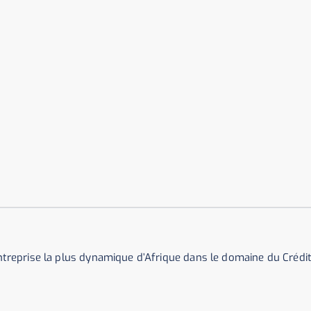
entreprise la plus dynamique d’Afrique dans le domaine du Crédit