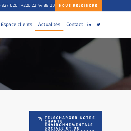
5 327 020 | +225 22 44 88 00
NOUS REJOINDRE
Espace clients
Actualités
Contact
TÉLÉCHARGER NOTRE
CHARTE
ENVIRONNEMENTALE
SOCIALE ET DE