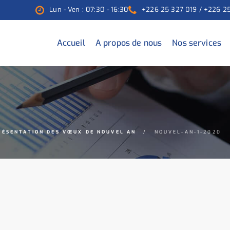
Lun - Ven : 07:30 - 16:30
+226 25 327 019 / +226 2
Accueil
A propos de nous
Nos services
RÉSENTATION DES VŒUX DE NOUVEL AN
NOUVEL-AN-1-2020