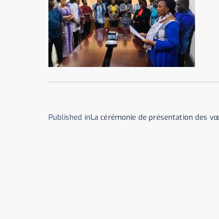
Published in
La cérémonie de présentation des v