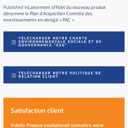
Published in
Lancement officiel du nouveau produit
dénommé le Plan d’Acquisition Contrôlé des
investissements en abrégé « PAC »
TÉLÉCHARGER NOTRE CHARTE
ENVIRONNEMENTALE SOCIALE ET DE
GOUVERNANCE "ESG"
TÉLÉCHARGER NOTRE POLITIQUE DE
RELATION CLIENT
Satisfaction client
Fidelis Finance souhaiterait connaître votre