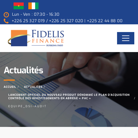
Lun - Ven : 07:30 - 16:30
+226 25 327 019 / +226 25 327 020 | +225 22 44 88 00
Actualités
ACCUEIL
ACTUALITÉS
LANCEMENT OFFICIEL DU NOUVEAU PRODUIT DÉNOMMÉ LE PLAN D’ACQUISITION
CONTRÔLÉ DES INVESTISSEMENTS EN ABRÉGÉ « PAC »
EQUIPE_DSI-AUDIT