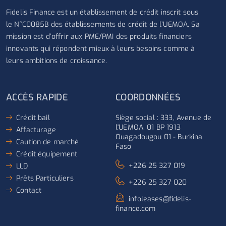
Fidelis Finance est un établissement de crédit inscrit sous
le N°C0085B des établissements de crédit de l’UEMOA. Sa
mission est d’offrir aux PME/PMI des produits financiers
innovants qui répondent mieux à leurs besoins comme à
leurs ambitions de croissance.
ACCÈS RAPIDE
COORDONNÉES
Crédit bail
Siège social : 333, Avenue de
l'UEMOA, 01 BP 1913
Affacturage
Ouagadougou 01 - Burkina
Caution de marché
Faso
Crédit équipement
+226 25 327 019
LLD
Prêts Particuliers
+226 25 327 020
Contact
infoleases@fidelis-
finance.com