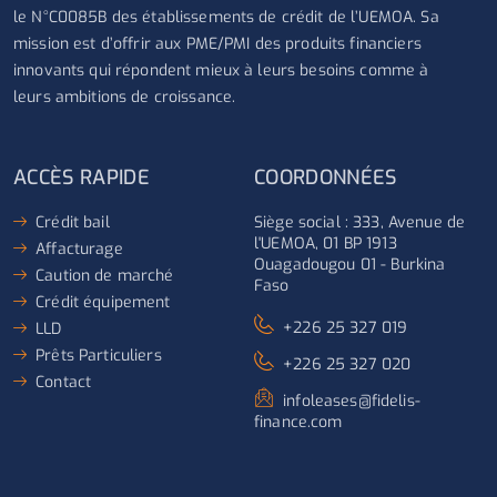
le N°C0085B des établissements de crédit de l’UEMOA. Sa
mission est d’offrir aux PME/PMI des produits financiers
innovants qui répondent mieux à leurs besoins comme à
leurs ambitions de croissance.
ACCÈS RAPIDE
COORDONNÉES
Crédit bail
Siège social : 333, Avenue de
l'UEMOA, 01 BP 1913
Affacturage
Ouagadougou 01 - Burkina
Caution de marché
Faso
Crédit équipement
+226 25 327 019
LLD
Prêts Particuliers
+226 25 327 020
Contact
infoleases@fidelis-
finance.com