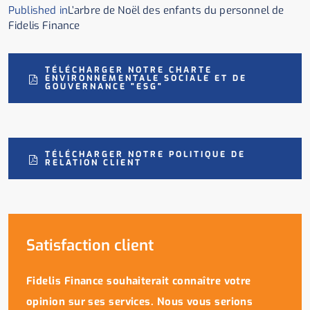
Published in
L’arbre de Noël des enfants du personnel de
Fidelis Finance
TÉLÉCHARGER NOTRE CHARTE
ENVIRONNEMENTALE SOCIALE ET DE
GOUVERNANCE "ESG"
TÉLÉCHARGER NOTRE POLITIQUE DE
RELATION CLIENT
Satisfaction client
Fidelis Finance souhaiterait connaître votre
opinion sur ses services. Nous vous serions