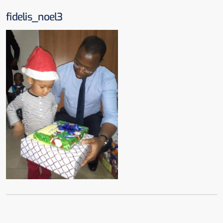
fidelis_noel3