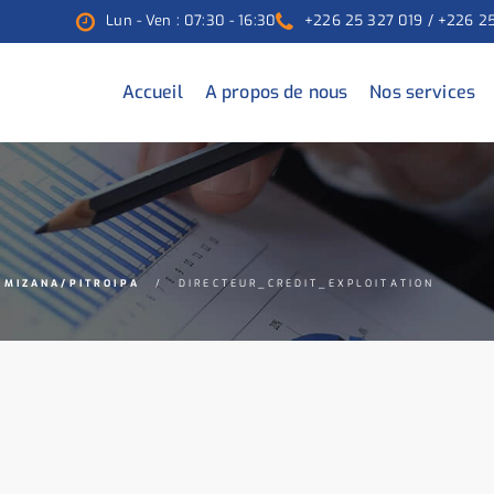
Lun - Ven : 07:30 - 16:30
+226 25 327 019 / +226 2
Accueil
A propos de nous
Nos services
AMIZANA/PITROIPA
DIRECTEUR_CREDIT_EXPLOITATION