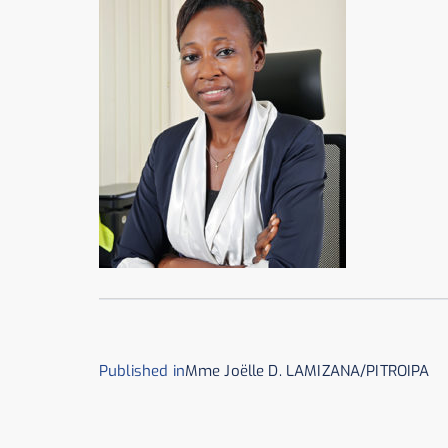
Published in
Mme Joëlle D. LAMIZANA/PITROIPA