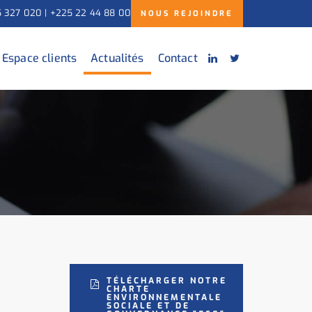
5 327 020 | +225 22 44 88 00
NOUS REJOINDRE
Espace clients
Actualités
Contact
TÉLÉCHARGER NOTRE
CHARTE
ENVIRONNEMENTALE
SOCIALE ET DE