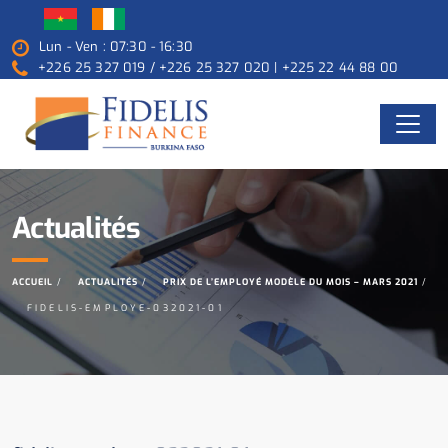
Lun - Ven : 07:30 - 16:30
+226 25 327 019 / +226 25 327 020 | +225 22 44 88 00
Actualités
ACCUEIL
ACTUALITÉS
PRIX DE L’EMPLOYÉ MODÈLE DU MOIS – MARS 2021
FIDELIS-EMPLOYE-032021-01