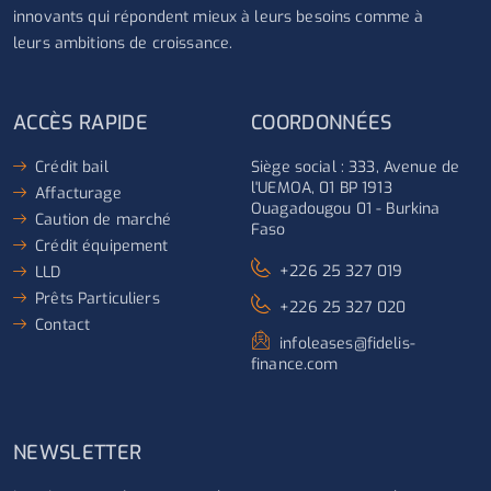
innovants qui répondent mieux à leurs besoins comme à
leurs ambitions de croissance.
ACCÈS RAPIDE
COORDONNÉES
Crédit bail
Siège social : 333, Avenue de
l'UEMOA, 01 BP 1913
Affacturage
Ouagadougou 01 - Burkina
Caution de marché
Faso
Crédit équipement
+226 25 327 019
LLD
Prêts Particuliers
+226 25 327 020
Contact
infoleases@fidelis-
finance.com
NEWSLETTER