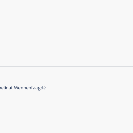
phelinat Wennenfaagdé