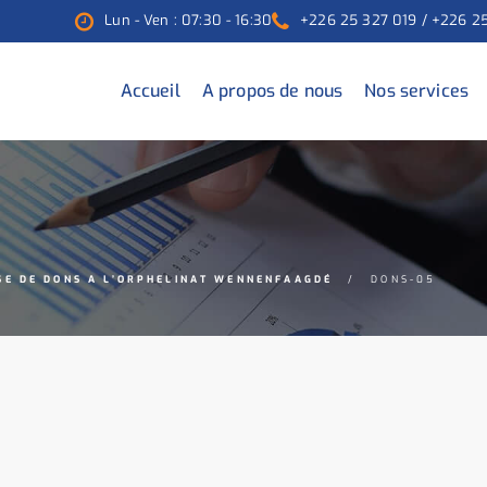
Lun - Ven : 07:30 - 16:30
+226 25 327 019 / +226 2
Accueil
A propos de nous
Nos services
SE DE DONS A L’ORPHELINAT WENNENFAAGDÉ
DONS-05