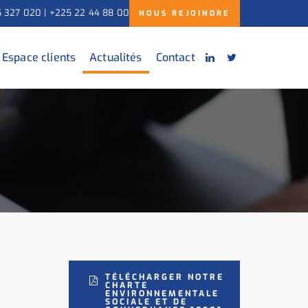
5 327 020 | +225 22 44 88 00
NOUS REJOINDRE
Espace clients
Actualités
Contact
TÉLÉCHARGER NOTRE
CHARTE
ENVIRONNEMENTALE
SOCIALE ET DE