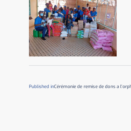
Published in
Cérémonie de remise de dons a l’or